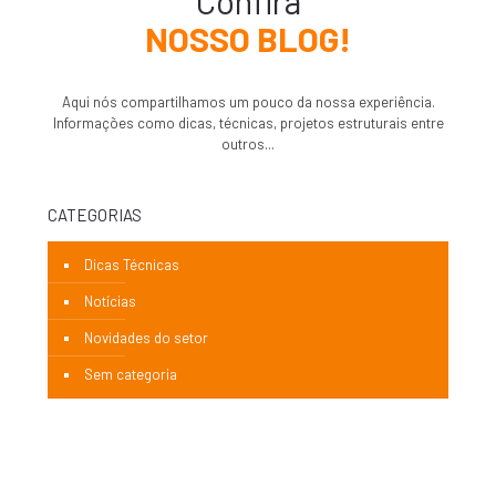
Confira
NOSSO BLOG!
Aqui nós compartilhamos um pouco da nossa experiência.
Informações como dicas, técnicas, projetos estruturais entre
outros...
CATEGORIAS
Dicas Técnicas
Notícias
Novidades do setor
Sem categoria